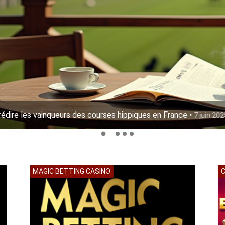
es courses hippiques en France •
7 juin 2025
MAGIC BETTING CASINO
C