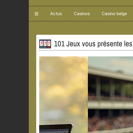
||||
Actus
Casinos
Casino belge
101 Jeux vous présente les 