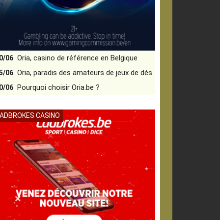
Oria, casino de référence en Belgique
0/06
Oria, paradis des amateurs de jeux de dés
5/06
Pourquoi choisir Oria.be ?
0/06
LADBROKES CASINO