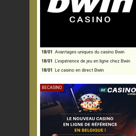
Avantages uniques du casino Bwin
18/01
L'expérience de jeu en ligne chez Bwin
18/01
Le casino en direct Bwin
18/01
BECASINO