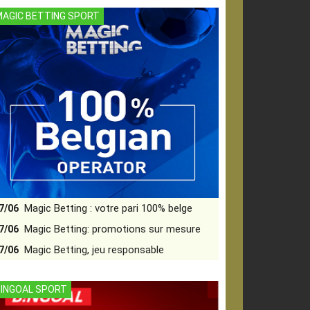
AGIC BETTING SPORT
Magic Betting : votre pari 100% belge
7/06
Magic Betting: promotions sur mesure
7/06
Magic Betting, jeu responsable
7/06
BINGOAL SPORT