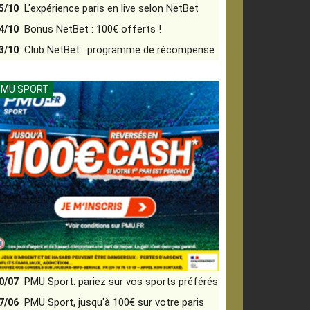
L'expérience paris en live selon NetBet
5/10
Bonus NetBet : 100€ offerts !
4/10
Club NetBet : programme de récompense
3/10
PMU SPORT
PMU Sport: pariez sur vos sports préférés
0/07
PMU Sport, jusqu'à 100€ sur votre paris
7/06