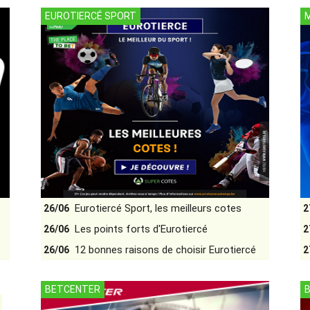
EUROTIERCÉ SPORT
M
Eurotiercé Sport, les meilleurs cotes
26/06
2
Les points forts d'Eurotiercé
26/06
2
12 bonnes raisons de choisir Eurotiercé
26/06
2
BETCENTER