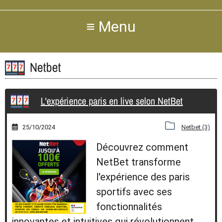
≡ Menu
Netbet
L'expérience paris en live selon NetBet
25/10/2024
Netbet
(3)
Découvrez comment
NetBet transforme
l'expérience des paris
sportifs avec ses
fonctionnalités
innovantes et intuitives qui révolutionnent