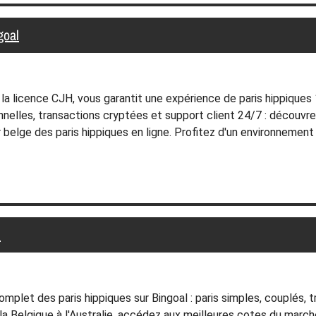
goal
de la licence CJH, vous garantit une expérience de paris hippiqu
elles, transactions cryptées et support client 24/7 : découvrez
 belge des paris hippiques en ligne. Profitez d'un environnement
l
omplet des paris hippiques sur Bingoal : paris simples, couplés, tr
 la Belgique à l'Australie, accédez aux meilleures cotes du march