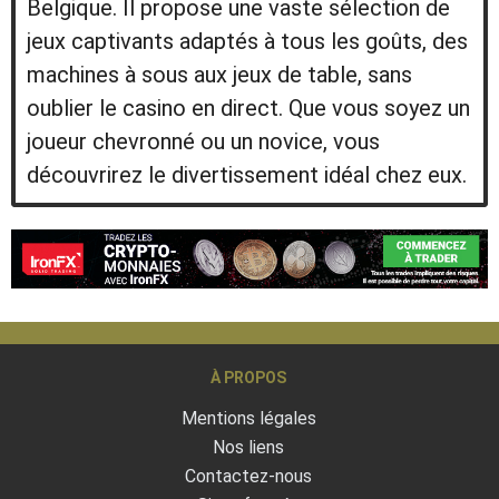
Belgique. Il propose une vaste sélection de
jeux captivants adaptés à tous les goûts, des
machines à sous aux jeux de table, sans
oublier le casino en direct. Que vous soyez un
joueur chevronné ou un novice, vous
découvrirez le divertissement idéal chez eux.
À PROPOS
Mentions légales
Nos liens
Contactez-nous