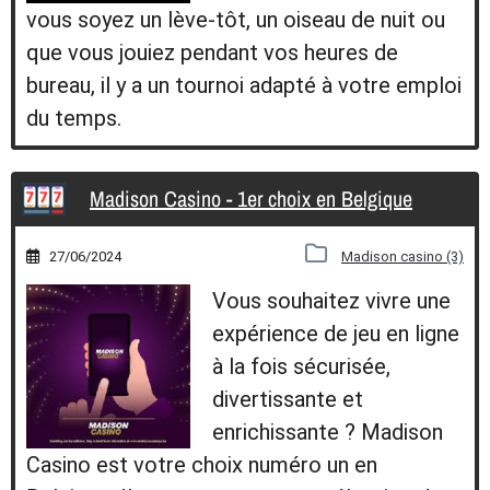
vous soyez un lève-tôt, un oiseau de nuit ou
que vous jouiez pendant vos heures de
bureau, il y a un tournoi adapté à votre emploi
du temps.
Madison Casino - 1er choix en Belgique
27/06/2024
Madison casino
(3)
Vous souhaitez vivre une
expérience de jeu en ligne
à la fois sécurisée,
divertissante et
enrichissante ? Madison
Casino est votre choix numéro un en