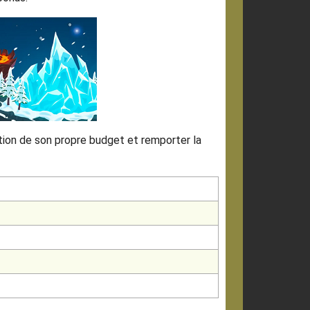
tion de son propre budget et remporter la