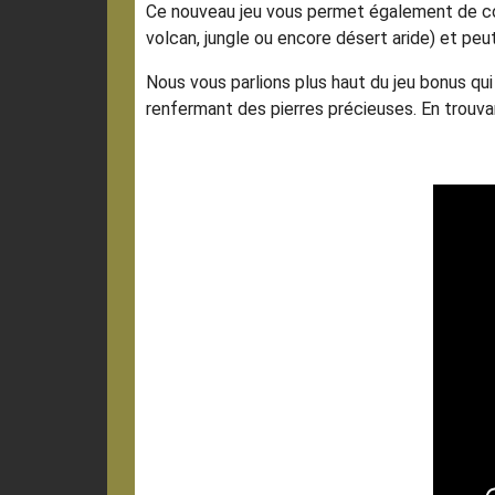
Ce nouveau jeu vous permet également de col
volcan, jungle ou encore désert aride) et peut 
Nous vous parlions plus haut du jeu bonus q
renfermant des pierres précieuses. En trouv