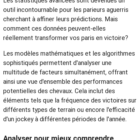
Les statistiques avancées sont devenues un
outil incontournable pour les parieurs aguerris
cherchant à affiner leurs prédictions. Mais
comment ces données peuvent-elles
réellement transformer vos paris en victoire?
Les modèles mathématiques et les algorithmes
sophistiqués permettent d'analyser une
multitude de facteurs simultanément, offrant
ainsi une vue d'ensemble des performances
potentielles des chevaux. Cela inclut des
éléments tels que la fréquence des victoires sur
différents types de terrain ou encore l'efficacité
d'un jockey à différentes périodes de l'année.
Analyser pour mieux comprendre