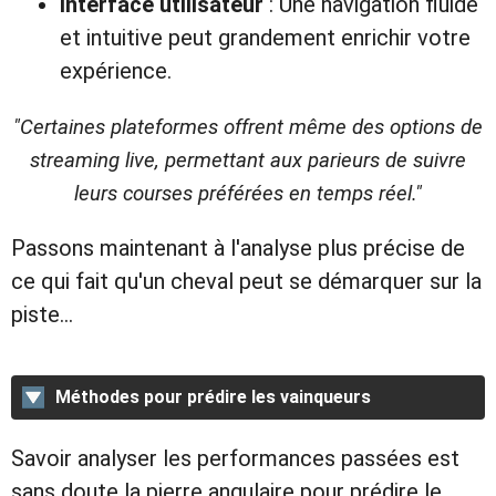
Interface utilisateur
: Une navigation fluide
et intuitive peut grandement enrichir votre
expérience.
"Certaines plateformes offrent même des options de
streaming live, permettant aux parieurs de suivre
leurs courses préférées en temps réel."
Passons maintenant à l'analyse plus précise de
ce qui fait qu'un cheval peut se démarquer sur la
piste...
Méthodes pour prédire les vainqueurs
Savoir analyser les performances passées est
sans doute la pierre angulaire pour prédire le