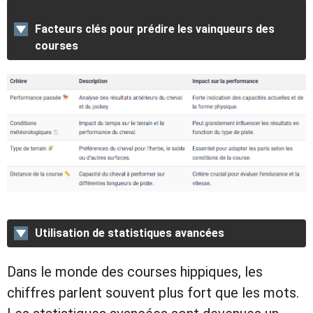
Facteurs clés pour prédire les vainqueurs des
courses
Utilisation de statistiques avancées
Dans le monde des courses hippiques, les
chiffres parlent souvent plus fort que les mots.