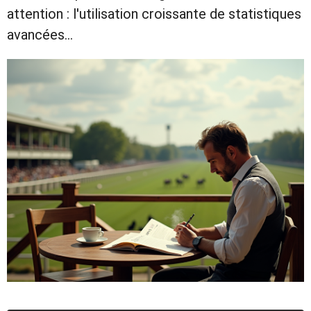
attention : l'utilisation croissante de statistiques
avancées...