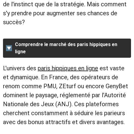
de l'instinct que de la stratégie. Mais comment
s'y prendre pour augmenter ses chances de
succès?
Comprendre le marché des paris hippiques en
ligne
L'univers des
paris hippiques en ligne
est vaste
et dynamique. En France, des opérateurs de
renom comme PMU, ZEturf ou encore GenyBet
dominent le paysage, réglementé par l'Autorité
Nationale des Jeux (ANJ). Ces plateformes
cherchent constamment à séduire les parieurs
avec des bonus attractifs et divers avantages.