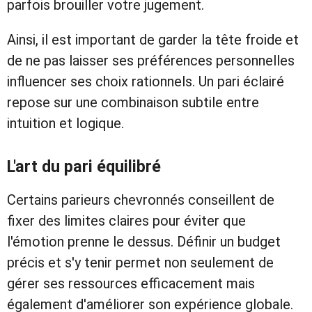
parfois brouiller votre jugement.
Ainsi, il est important de garder la tête froide et
de ne pas laisser ses préférences personnelles
influencer ses choix rationnels. Un pari éclairé
repose sur une combinaison subtile entre
intuition et logique.
L'art du pari équilibré
Certains parieurs chevronnés conseillent de
fixer des limites claires pour éviter que
l'émotion prenne le dessus. Définir un budget
précis et s'y tenir permet non seulement de
gérer ses ressources efficacement mais
également d'améliorer son expérience globale.