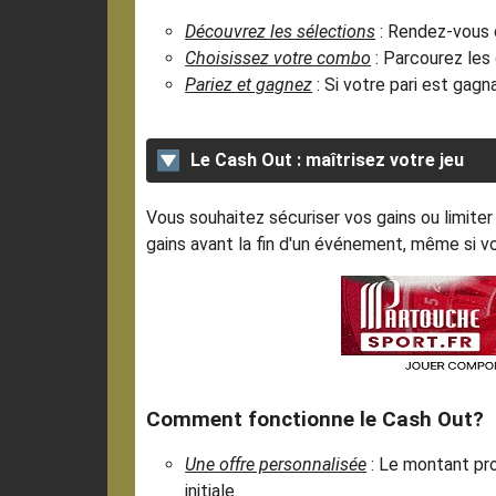
Découvrez les sélections
: Rendez-vous d
Choisissez votre combo
: Parcourez les 
Pariez et gagnez
: Si votre pari est gagn
Le Cash Out : maîtrisez votre jeu
Vous souhaitez sécuriser vos gains ou limite
gains avant la fin d'un événement, même si vo
Comment fonctionne le Cash Out?
Une offre personnalisée
: Le montant pro
initiale.