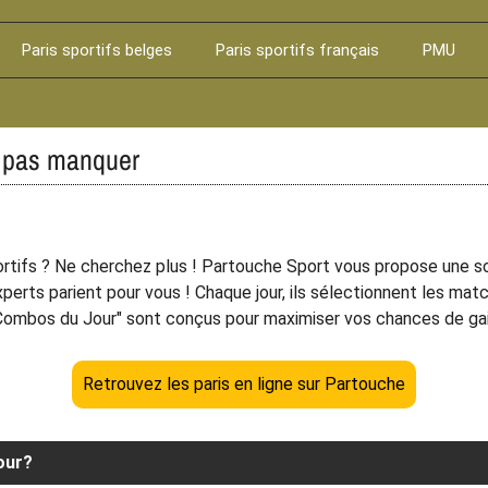
Paris sportifs belges
Paris sportifs français
PMU
e pas manquer
ortifs ? Ne cherchez plus ! Partouche Sport vous propose une so
xperts parient pour vous ! Chaque jour, ils sélectionnent les ma
 "Combos du Jour" sont conçus pour maximiser vos chances de ga
Retrouvez les paris en ligne sur Partouche
our?