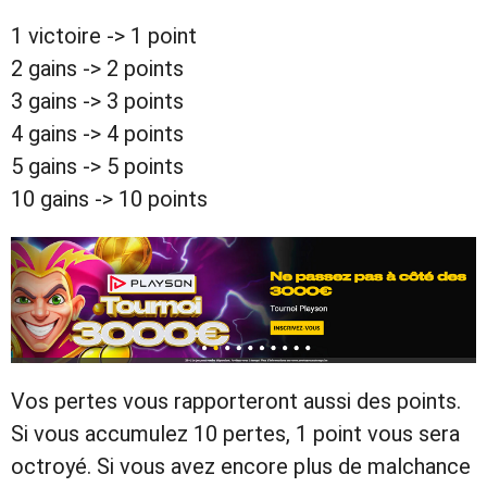
1 victoire -> 1 point
2 gains -> 2 points
3 gains -> 3 points
4 gains -> 4 points
5 gains -> 5 points
10 gains -> 10 points
Vos pertes vous rapporteront aussi des points.
Si vous accumulez 10 pertes, 1 point vous sera
octroyé. Si vous avez encore plus de malchance