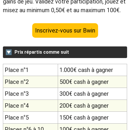
gains de jeu. Validez votre participation, jouez et
misez au minimum 0,50€ et au maximum 100€.
Inscrivez-vous sur Bwin
Prix répartis comme suit
Place n°1
1.000€ cash à gagner
Place n°2
500€ cash à gagner
Place n°3
300€ cash à gagner
Place n°4
200€ cash à gagner
Place n°5
150€ cash à gagner
Places n°6 à 10
100€ cash à gagner